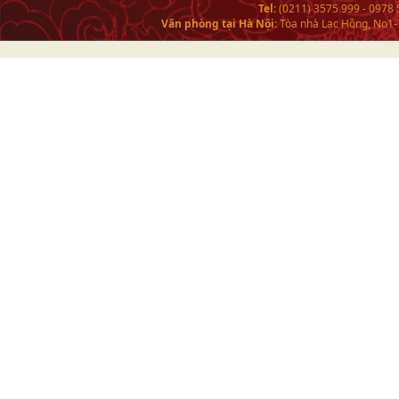
Tel:
(0211) 3575 999 - 0978
Văn phòng tại Hà Nội:
Tòa nhà Lạc Hồng, No1-