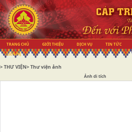
TRANG CHỦ
GIỚI THIỆU
DỊCH VỤ
TIN TỨC
LIÊN HỆ
>
THƯ VIỆN
> Thư viện ảnh
Ảnh di tích