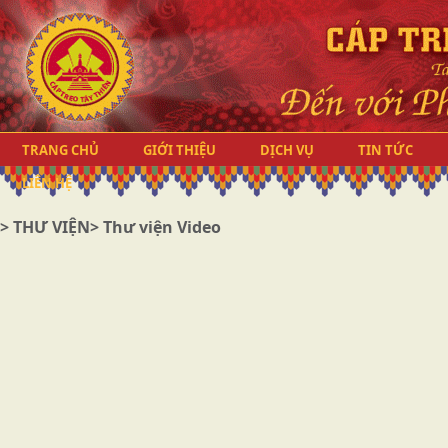
TRANG CHỦ
GIỚI THIỆU
DỊCH VỤ
TIN TỨC
LIÊN HỆ
>
THƯ VIỆN
> Thư viện Video