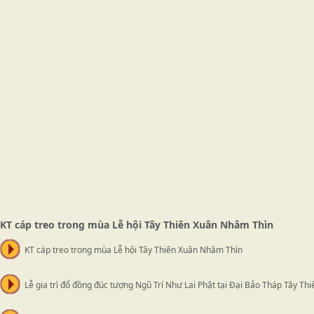
KT cáp treo trong mùa Lễ hội Tây Thiên Xuân Nhâm Thìn
KT cáp treo trong mùa Lễ hội Tây Thiên Xuân Nhâm Thìn
Lễ gia trì đổ đồng đúc tượng Ngũ Trí Như Lai Phật tại Đại Bảo Tháp Tây Thi