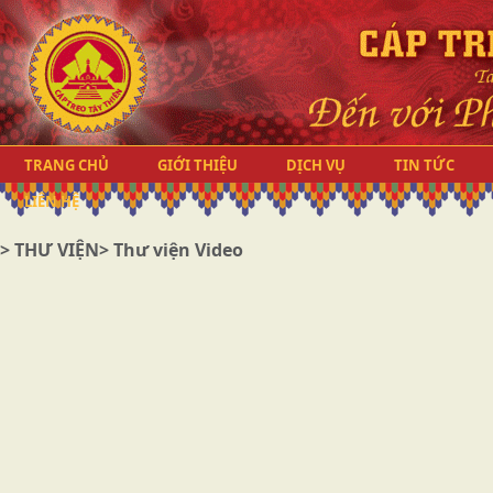
TRANG CHỦ
GIỚI THIỆU
DỊCH VỤ
TIN TỨC
LIÊN HỆ
>
THƯ VIỆN
> Thư viện Video